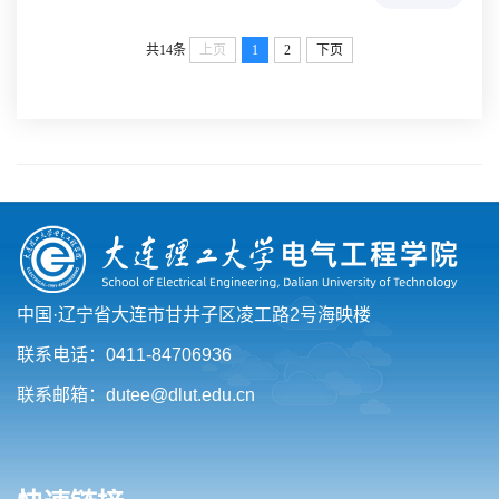
共14条
上页
1
2
下页
中国·辽宁省大连市甘井子区凌工路2号海映楼
联系电话：0411-84706936
联系邮箱：dutee@dlut.edu.cn