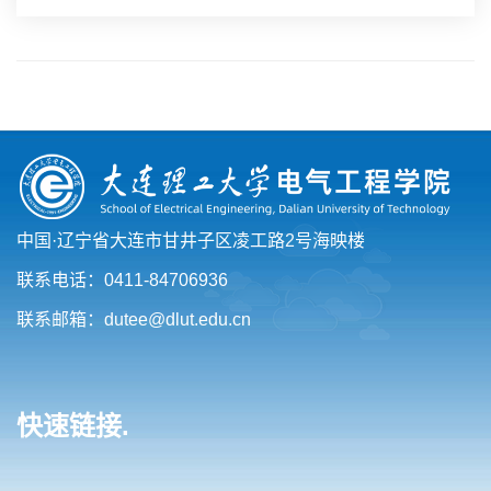
中国·辽宁省大连市甘井子区凌工路2号海映楼
联系电话：0411-84706936
联系邮箱：dutee@dlut.edu.cn
快速链接.