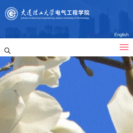
English