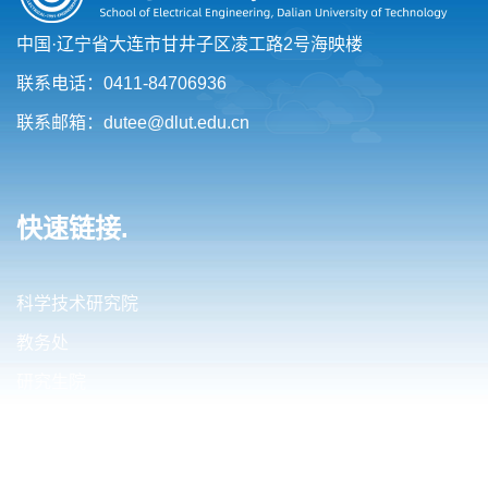
中国·辽宁省大连市甘井子区凌工路2号海映楼
联系电话：0411-84706936
联系邮箱：dutee@dlut.edu.cn
快速链接.
科学技术研究院
教务处
研究生院
国际合作与交流处
财务处（内控办公室）