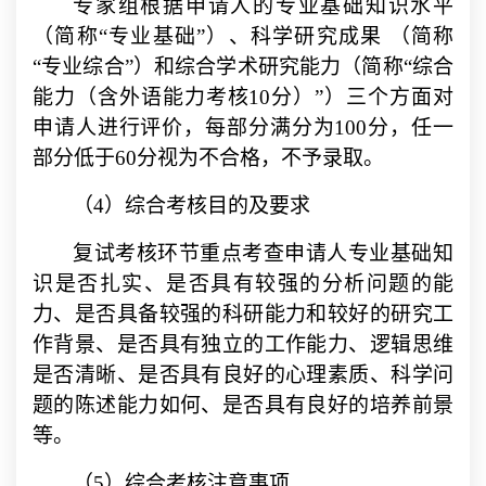
专家组根据申请人的专业基础知识水平
（简称
“
专业基础
”
）、科学研究成果 （简称
“
专业综合
”
）和综合学术研究能力（简称
“
综合
能力（含外语能力考核
10
分）
”
）三个方面对
申请人进行评价，每部分满分为
100
分，任一
部分低于
60
分视为不合格，不予录取。
（
4
）综合考核目的及要求
复试考核环节重点考查申请人专业基础知
识是否扎实、是否具有较强的分析问题的能
力、是否具备较强的科研能力和较好的研究工
作背景、是否具有独立的工作能力、逻辑思维
是否清晰、是否具有良好的心理素质、科学问
题的陈述能力如何、是否具有良好的培养前景
等。
（
5
）综合考核注意事项