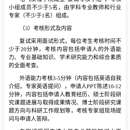
小组成员不少于
5
名，由学科专业教师和行业
专家（不少于
1
名）组成。
（
3
）考核形式及内容
复试采用面试形式，每位考生考核时间不
少于
20
分钟，考核内容包括申请人的外语能
力、专业基础知识、学术研究能力和综合素质
的全面考查。
外语能力考核
3-5
分钟（内容包括英语自我
介绍，专家英语提问），申请人
PPT
陈述
10-12
分钟，内容包括申请人教育经历、硕士阶段研
究课题进展与取得成果情况、博士阶段研究课
题方向与科研工作规划等，考核专家组现场提
问与申请人答辩。