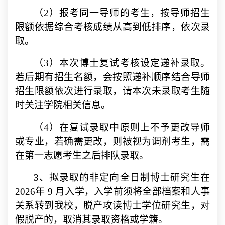
（
2
）报考同一导师的考生，按导师招生
限额依据综合考核成绩从高到低排序，依次录
取。
（
3
）本次博士复试考核设定递补录取。
若后期有招生名额，会按照递补顺序结合导师
招生限额依次进行录取，请本次未录取考生随
时关注学院相关信息。
（
4
）在复试录取中原则上不予更改导师
或专业，若确需更改，则被视为调剂考生，需
在第一志愿考生之后排队录取。
3
、拟录取的非定向全日制博士研究生在
2026
年
9
月入学，入学前须将全部档案和人事
关系转到我校，脱产攻读博士学位研究生，对
假脱产的，取消其录取资格或学籍。