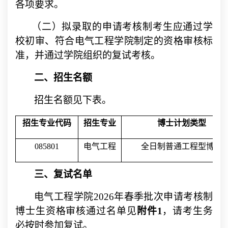
各项要求。
（二）拟录取的申请考核制考生应通过学
校初审、符合电气工程学院制定的资格审核标
准，并通过学院组织的复试考核。
二、招生名额
招生名额见下表。
招生专业代码
招生专业
博士计划类型
085801
电气工程
全日制普通工程型博士
三、复试名单
电气工程学院
2026
年春季批次申请考核制
博士生资格审核通过名
单见
附件
1
，请考生务
必按时参加复试。