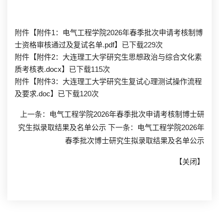
附件【
附件1：电气工程学院2026年春季批次申请考核制博
士资格审核通过及复试名单.pdf
】已下载
229
次
附件【
附件2：大连理工大学研究生思想政治与综合文化素
质考核表.docx
】已下载
115
次
附件【
附件3：大连理工大学研究生复试心理测试操作流程
及要求.doc
】已下载
120
次
上一条：
电气工程学院2026年春季批次申请考核制博士研
究生拟录取结果及名单公示
下一条：
电气工程学院2026年
春季批次博士研究生拟录取结果及名单公示
【
关闭
】