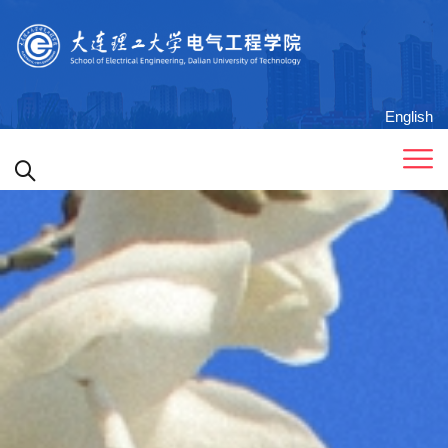
English