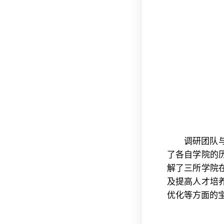
调研团队
了各自学院的
解了三所学院
及提高人才培
优化等方面的