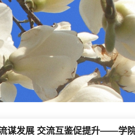
流谋发展 交流互鉴促提升——学院