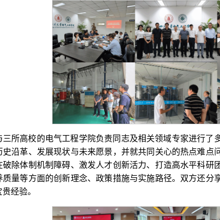
与三所高校的电气工程学院负责同志及相关领域专家进行了
历史沿革、发展现状与未来愿景，并就共同关心的热点难点
在破除体制机制障碍、激发人才创新活力、打造高水平科研
养质量等方面的创新理念、政策措施与实施路径。双方还分
宝贵经验。