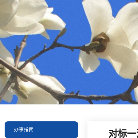
办事指南
对标一