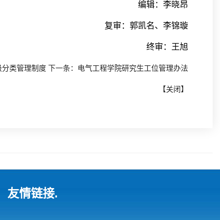
编辑：李晓昂
复审：郭凯名、李锦璇
终审：王旭
级分类管理制度
下一条：
电气工程学院研究生工位管理办法
【
关闭
】
友情链接.