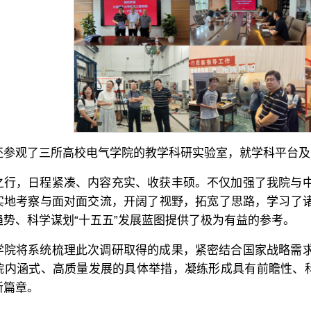
还参观了三所高校电气学院的教学科研实验室，就学科平台及
之行，日程紧凑、内容充实、收获丰硕。不仅加强了我院与
实地考察与面对面交流，开阔了视野，拓宽了思路，学习了
趋势、科学谋划“十五五”发展蓝图提供了极为有益的参考。
学院将系统梳理此次调研取得的成果，紧密结合国家战略需
院内涵式、高质量发展的具体举措，凝练形成具有前瞻性、科
新篇章。