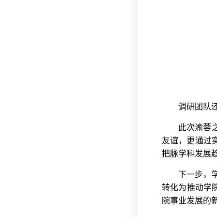
调研团队
此次渝蓉
友谊，更通过
把脉学科发展
下一步，
转化为推动学
院事业发展的