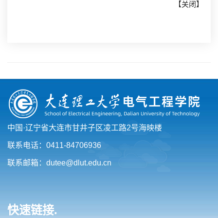
【
关闭
】
中国·辽宁省大连市甘井子区凌工路2号海映楼
联系电话：0411-84706936
联系邮箱：dutee@dlut.edu.cn
快速链接.