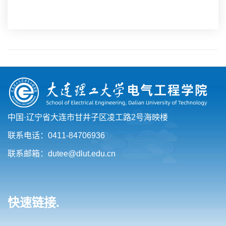
中国·辽宁省大连市甘井子区凌工路2号海映楼
联系电话：0411-84706936
联系邮箱：dutee@dlut.edu.cn
快速链接.