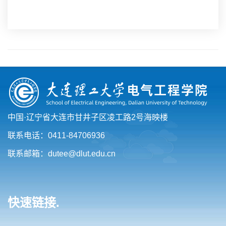
中国·辽宁省大连市甘井子区凌工路2号海映楼
联系电话：0411-84706936
联系邮箱：dutee@dlut.edu.cn
快速链接.