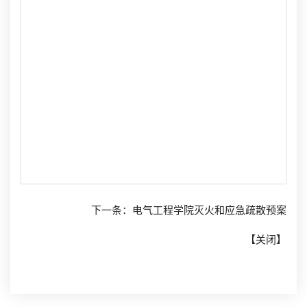
下一条：
电气工程学院灭火和应急疏散预案
【
关闭
】